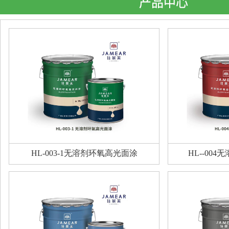
HL-003-1无溶剂环氧高光面涂
HL--00